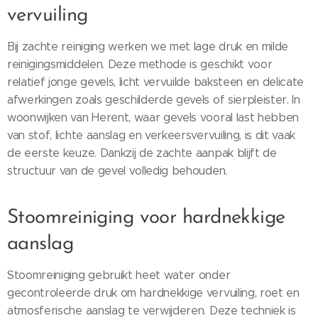
vervuiling
Bij zachte reiniging werken we met lage druk en milde
reinigingsmiddelen. Deze methode is geschikt voor
relatief jonge gevels, licht vervuilde baksteen en delicate
afwerkingen zoals geschilderde gevels of sierpleister. In
woonwijken van Herent, waar gevels vooral last hebben
van stof, lichte aanslag en verkeersvervuiling, is dit vaak
de eerste keuze. Dankzij de zachte aanpak blijft de
structuur van de gevel volledig behouden.
Stoomreiniging voor hardnekkige
aanslag
Stoomreiniging gebruikt heet water onder
gecontroleerde druk om hardnekkige vervuiling, roet en
atmosferische aanslag te verwijderen. Deze techniek is