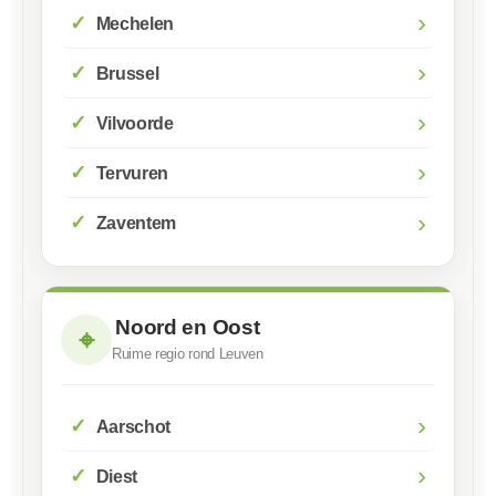
›
Mechelen
›
Brussel
›
Vilvoorde
›
Tervuren
›
Zaventem
Noord en Oost
⌖
Ruime regio rond Leuven
›
Aarschot
›
Diest