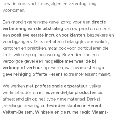
schade door vocht, mos, algen en vervuiling tijdig
voorkomen.
directe
Een grondig gereinigde gevel zorgt voor een
verbetering van de uitstraling
van uw pand en creëert
positieve eerste indruk voor klanten
een
, bezoekers en
voorbijgangers. Dit is niet alleen belangrijk voor winkels,
kantoren en praktijken, maar ook voor particulieren die
trots willen zijn op hun woning. Bovendien kan een
mogelijke meerwaarde bij
verzorgde gevel een
verkoop of verhuur
opleveren, wat uw investering in
gevelreiniging offerte Herent
extra interessant maakt.
professionele apparatuur
We werken met
, veilige
milieuvriendelijke producten
werkmethodes en
die
afgestemd zijn op het type gevelmateriaal. Dankzij
tevreden klanten in Herent,
jarenlange ervaring en
Veltem-Beisem, Winksele en de ruime regio Vlaams-