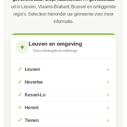
uit in Leuven, Vlaams-Brabant, Brussel en omliggende
regio's. Selecteer hieronder uw gemeente voor meer
informatie.
Leuven en omgeving
⌖
Onze belangrijkste werkregio
›
Leuven
›
Heverlee
›
Kessel-Lo
›
Herent
›
Tienen