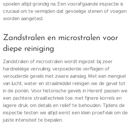
spoelen altijd grondig na. Een voorafgaande inspectie is
cruciaal om te vermijden dat gevoelige stenen of voegen
worden aangetast.
Zandstralen en microstralen voor
diepe reiniging
Zandstralen of microstralen wordt ingezet bij zeer
hardnekkige vervuiling, verpoederde verflagen of
verouderde gevels met zware aanslag. Met een mengsel
van lucht, water en straalmiddel reinigen we de gevel tot
in de poriën. Voor historische gevels in Herent passen we
een zachtere straaltechniek toe, met fijnere korrels en
lagere druk, om details en reliëf te behouden. Tijdens de
inspectie testen we altijd eerst een klein proefvlak om de
juiste intensiteit te bepalen.