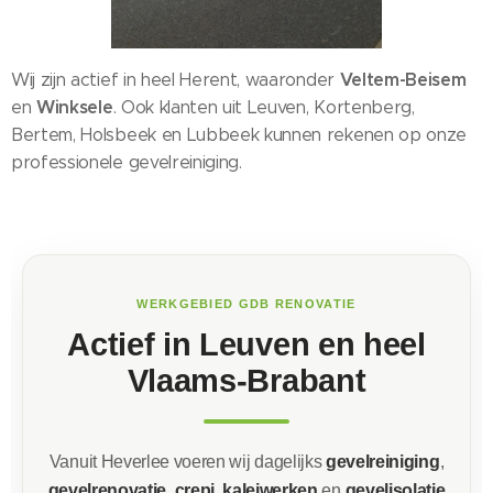
Veltem-Beisem
Wij zijn actief in heel Herent, waaronder
Winksele
en
. Ook klanten uit Leuven, Kortenberg,
Bertem, Holsbeek en Lubbeek kunnen rekenen op onze
professionele gevelreiniging.
WERKGEBIED GDB RENOVATIE
Actief in Leuven en heel
Vlaams-Brabant
Vanuit Heverlee voeren wij dagelijks
gevelreiniging
,
gevelrenovatie
,
crepi
,
kaleiwerken
en
gevelisolatie