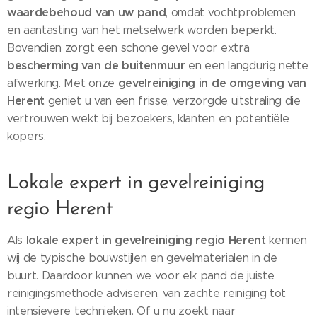
waardebehoud van uw pand
, omdat vochtproblemen
en aantasting van het metselwerk worden beperkt.
Bovendien zorgt een schone gevel voor extra
bescherming van de buitenmuur
en een langdurig nette
gevelreiniging in de omgeving van
afwerking. Met onze
Herent
geniet u van een frisse, verzorgde uitstraling die
vertrouwen wekt bij bezoekers, klanten en potentiële
kopers.
Lokale expert in gevelreiniging
regio Herent
lokale expert in gevelreiniging regio Herent
Als
kennen
wij de typische bouwstijlen en gevelmaterialen in de
buurt. Daardoor kunnen we voor elk pand de juiste
reinigingsmethode adviseren, van zachte reiniging tot
intensievere technieken. Of u nu zoekt naar