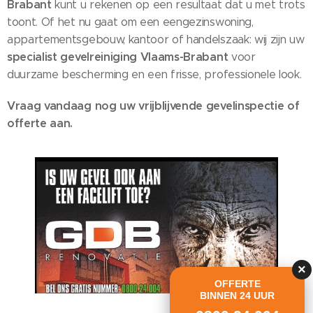
Brabant
kunt u rekenen op een resultaat dat u met trots
toont. Of het nu gaat om een eengezinswoning,
appartementsgebouw, kantoor of handelszaak: wij zijn uw
specialist gevelreiniging Vlaams-Brabant
voor
duurzame bescherming en een frisse, professionele look.
Vraag vandaag nog uw vrijblijvende gevelinspectie of
offerte aan.
×
OFFERTE
BINNEN 24 UUR