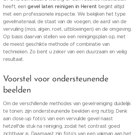
gevel laten reinigen in Herent
heeft, een
begint altijd
met een professionele inspectie. We bekijken het type
gevelmateriaal, de staat van de voegen, de aard van de
vervuiling (mos, algen, roet, uitbloeiingen) en de omgeving.
Op basis daarvan stellen we een reinigingsplan op, met
de meest geschikte methode of combinatie van
technieken. Zo bent u zeker van een duurzaam en veilig
resultaat.
Voorstel voor ondersteunende
beelden
Om de verschillende methodes van gevelreiniging duidelijk
te tonen, zijn ondersteunende beelden erg nuttig. Denk
aan close-up foto’s van een vervuilde gevel naast
hetzelfde stuk na reiniging, zodat het contrast goed
zichtbaar is. Daarnaast zijn foto’s van een vakman aan het