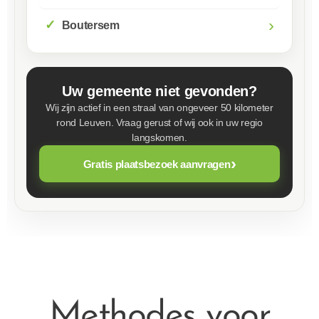
›
Boutersem
Uw gemeente niet gevonden?
Wij zijn actief in een straal van ongeveer 50 kilometer
rond Leuven. Vraag gerust of wij ook in uw regio
langskomen.
›
Gratis plaatsbezoek aanvragen
Methodes voor