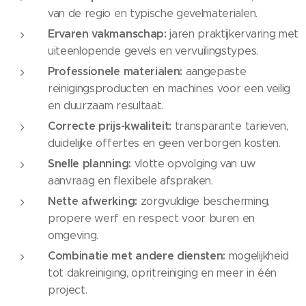
van de regio en typische gevelmaterialen.
Ervaren vakmanschap:
jaren praktijkervaring met
uiteenlopende gevels en vervuilingstypes.
Professionele materialen:
aangepaste
reinigingsproducten en machines voor een veilig
en duurzaam resultaat.
Correcte prijs-kwaliteit:
transparante tarieven,
duidelijke offertes en geen verborgen kosten.
Snelle planning:
vlotte opvolging van uw
aanvraag en flexibele afspraken.
Nette afwerking:
zorgvuldige bescherming,
propere werf en respect voor buren en
omgeving.
Combinatie met andere diensten:
mogelijkheid
tot dakreiniging, opritreiniging en meer in één
project.