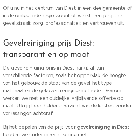
Of u nu in het centrum van Diest, in een deelgemeente of
in de omliggende regio woont of werkt: een propere
gevel straalt zorg, professionaliteit en vertrouwen uit.
Gevelreiniging prijs Diest:
transparant en op maat
gevelreiniging prijs in Diest
De
hangt af van
verschillende factoren, zoals het oppervlak, de hoogte
van het gebouw, de staat van de gevel, het type
materiaal en de gekozen reinigingsmethode. Daarom
werken we met een duidelijke, vrijblijvende offerte op
maat. U krijgt een helder overzicht van de kosten, zonder
verrassingen achteraf.
gevelreiniging in Diest
Bij het bepalen van de prijs voor
houden we onder meer rekening met: