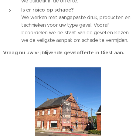
we duidelijk in de offerte.
Is er risico op schade?
We werken met aangepaste druk, producten en
technieken voor uw type gevel. Vooraf
beoordelen we de staat van de gevel en kiezen
we de veiligste aanpak om schade te vermijden.
Vraag nu uw vrijblijvende gevelofferte in Diest aan.