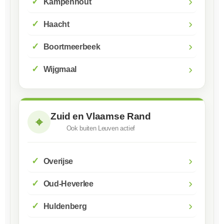
›
Kampenhout
›
Haacht
›
Boortmeerbeek
›
Wijgmaal
Zuid en Vlaamse Rand
⌖
Ook buiten Leuven actief
›
Overijse
›
Oud-Heverlee
›
Huldenberg