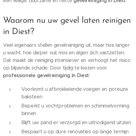
gevelreiniging in Diest
een veilige, duurzame en nette
.
Waarom nu uw gevel laten reinigen
in Diest?
Veel eigenaars stellen gevelreiniging uit, maar hoe langer
u wacht, hoe dieper vuil, mos en algen zich vastzetten.
Dat maakt de reiniging intensiever en verhoogt het risico
op blijvende schade. Door tijdig te kiezen voor
professionele gevelreiniging in Diest
:
Voorkomt u afbrokkelende voegen en poreuze
baksteen
Beperkt u vochtproblemen en schimmelvorming
binnen
Blijft uw pand er verzorgd en uitnodigend uitzien
Bespaart u op dure renovaties op lange termijn