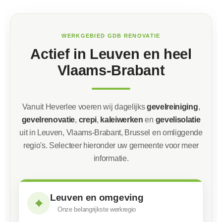
WERKGEBIED GDB RENOVATIE
Actief in Leuven en heel
Vlaams-Brabant
Vanuit Heverlee voeren wij dagelijks
gevelreiniging
,
gevelrenovatie
,
crepi
,
kaleiwerken
en
gevelisolatie
uit in Leuven, Vlaams-Brabant, Brussel en omliggende
regio's. Selecteer hieronder uw gemeente voor meer
informatie.
Leuven en omgeving
⌖
Onze belangrijkste werkregio