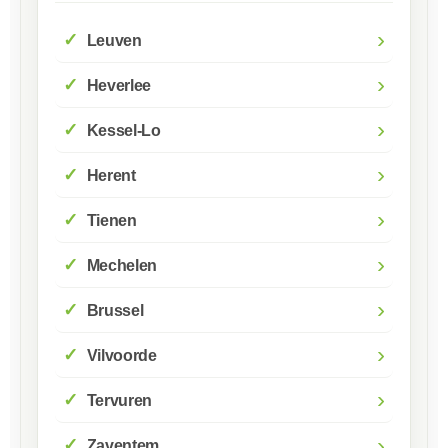
›
Leuven
›
Heverlee
›
Kessel-Lo
›
Herent
›
Tienen
›
Mechelen
›
Brussel
›
Vilvoorde
›
Tervuren
›
Zaventem