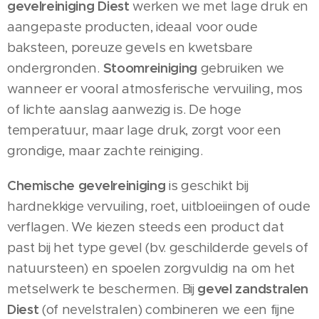
gevelreiniging Diest
werken we met lage druk en
aangepaste producten, ideaal voor oude
baksteen, poreuze gevels en kwetsbare
ondergronden.
Stoomreiniging
gebruiken we
wanneer er vooral atmosferische vervuiling, mos
of lichte aanslag aanwezig is. De hoge
temperatuur, maar lage druk, zorgt voor een
grondige, maar zachte reiniging.
Chemische gevelreiniging
is geschikt bij
hardnekkige vervuiling, roet, uitbloeiingen of oude
verflagen. We kiezen steeds een product dat
past bij het type gevel (bv. geschilderde gevels of
natuursteen) en spoelen zorgvuldig na om het
metselwerk te beschermen. Bij
gevel zandstralen
Diest
(of nevelstralen) combineren we een fijne