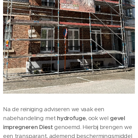
Na de reiniging adviseren we vaak een
nabehandeling met
hydrofuge
, ook wel
gevel
impregneren Diest
genoemd. Hierbij brengen we
een transparant, ademend beschermingsmiddel