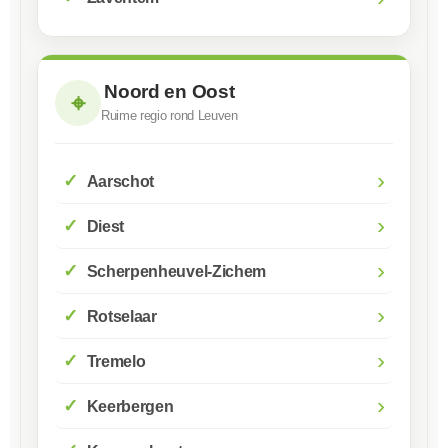
Noord en Oost
⌖
Ruime regio rond Leuven
›
Aarschot
›
Diest
›
Scherpenheuvel-Zichem
›
Rotselaar
›
Tremelo
›
Keerbergen