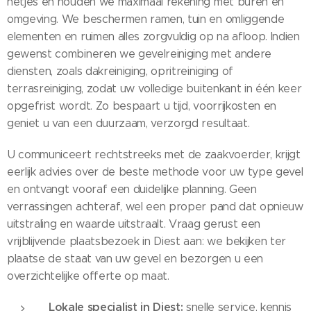
netjes en houden we maximaal rekening met buren en
omgeving. We beschermen ramen, tuin en omliggende
elementen en ruimen alles zorgvuldig op na afloop. Indien
gewenst combineren we gevelreiniging met andere
diensten, zoals dakreiniging, opritreiniging of
terrasreiniging, zodat uw volledige buitenkant in één keer
opgefrist wordt. Zo bespaart u tijd, voorrijkosten en
geniet u van een duurzaam, verzorgd resultaat.
U communiceert rechtstreeks met de zaakvoerder, krijgt
eerlijk advies over de beste methode voor uw type gevel
en ontvangt vooraf een duidelijke planning. Geen
verrassingen achteraf, wel een proper pand dat opnieuw
uitstraling en waarde uitstraalt. Vraag gerust een
vrijblijvende plaatsbezoek in Diest aan: we bekijken ter
plaatse de staat van uw gevel en bezorgen u een
overzichtelijke offerte op maat.
Lokale specialist in Diest:
snelle service, kennis