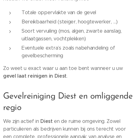
Totale oppervlakte van de gevel
Bereikbaarheid (steiger, hoogtewerker, …)
Soort vervuiling (mos, algen, zwarte aanslag,
uitlaatgassen, vochtplekken)
Eventuele extra’s zoals nabehandeling of
gevelbescherming
Zo weet u exact waar u aan toe bent wanneer u uw
gevel laat reinigen in Diest
.
Gevelreiniging Diest en omliggende
regio
Diest
We zijn actief in
en de ruime omgeving. Zowel
particulieren als bedrijven kunnen bij ons terecht voor
een complete, professionele aanpak: van analyse en