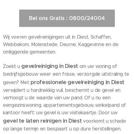
Bel ons Gratis : 0800/24004
Wij voeren gevelreinigingen uit in Diest, Schaffen,
Webbekom, Molenstede, Deurne, Kaggevinne en de
omliggende gemeenten.
gevelreiniging in Diest
Zoekt u
om uw woning of
bedrijfsgebouw weer een frisse, verzorgde uitstraling te
professionele gevelreiniging in Diest
geven? Met
verwijdert u hardnekkig vuil, beschermt u de gevel en
verhoogt u de waarde van uw pand. Of u nu een
eengezinswoning, appartementsgebouw, winkelpand of
kantoor heeft: uw gevel is uw visitekaartje. Door uw
gevel te laten reinigen in Diest
voorkomt u schade
op lange termijn en bespaart u op dure herstellingen.