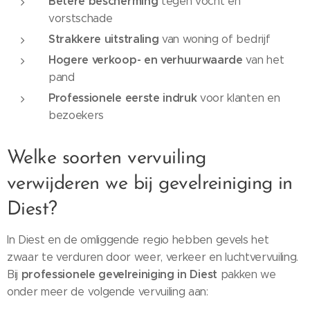
Betere bescherming
tegen vocht en
vorstschade
Strakkere uitstraling
van woning of bedrijf
Hogere verkoop- en verhuurwaarde
van het
pand
Professionele eerste indruk
voor klanten en
bezoekers
Welke soorten vervuiling
verwijderen we bij gevelreiniging in
Diest?
In Diest en de omliggende regio hebben gevels het
zwaar te verduren door weer, verkeer en luchtvervuiling.
professionele gevelreiniging in Diest
Bij
pakken we
onder meer de volgende vervuiling aan: