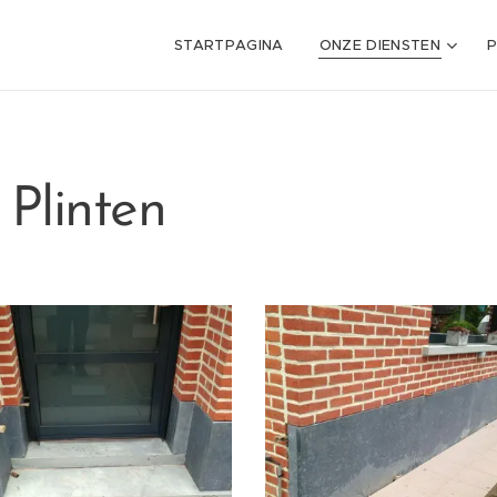
STARTPAGINA
ONZE DIENSTEN
P
 Plinten