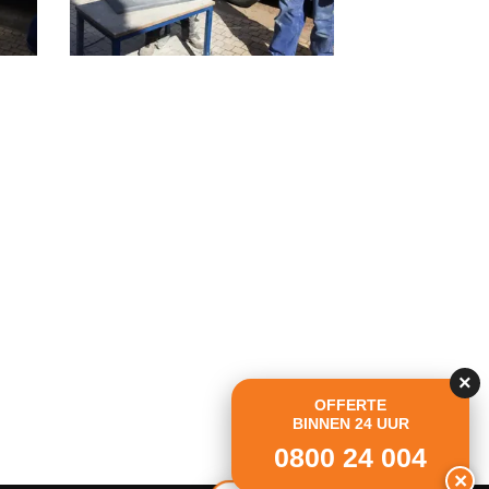
×
OFFERTE
BINNEN 24 UUR
0800 24 004
×